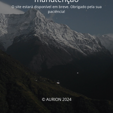
O site estará disponível em breve. Obrigado pela sua
paciência!
© AURION 2024