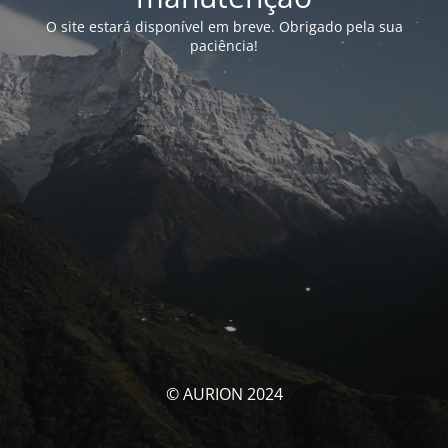
O site estará disponível em breve. Obrigado pela sua
paciência!
© AURION 2024