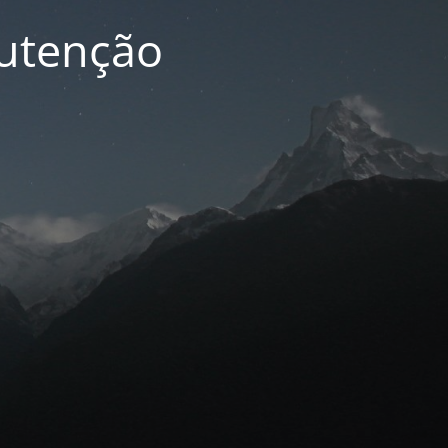
nutenção