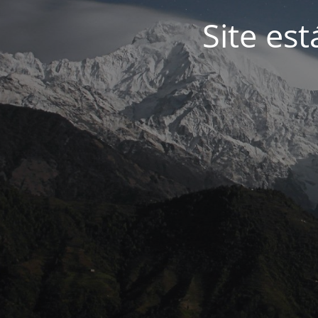
Site es