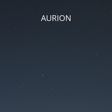
AURION