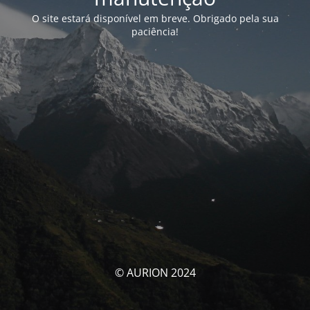
O site estará disponível em breve. Obrigado pela sua
paciência!
© AURION 2024