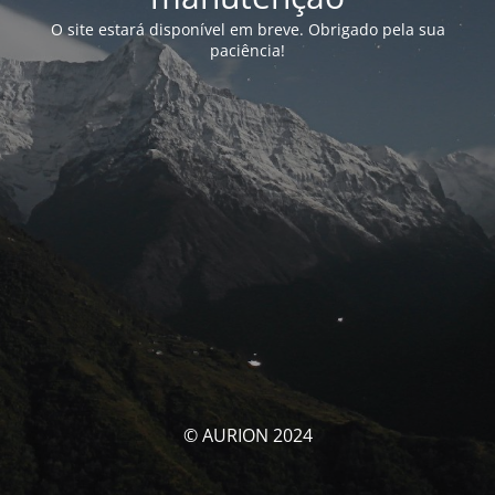
O site estará disponível em breve. Obrigado pela sua
paciência!
© AURION 2024