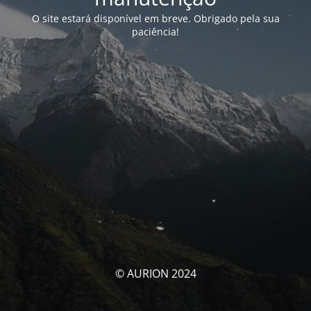
O site estará disponível em breve. Obrigado pela sua
paciência!
© AURION 2024