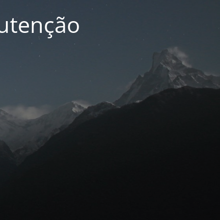
nutenção