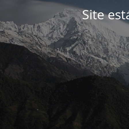
Site es