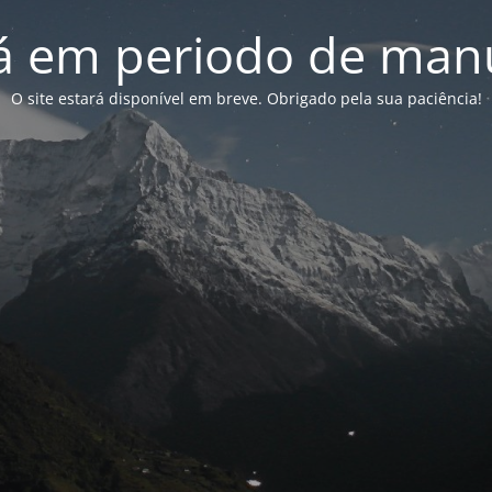
tá em periodo de ma
O site estará disponível em breve. Obrigado pela sua paciência!