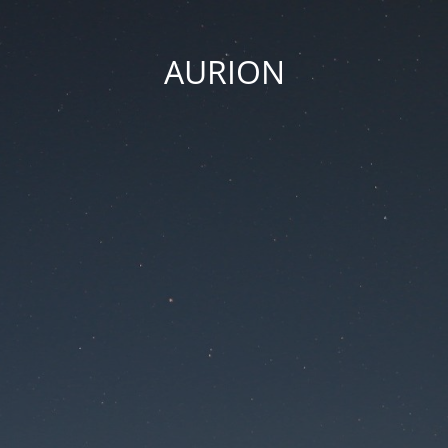
AURION