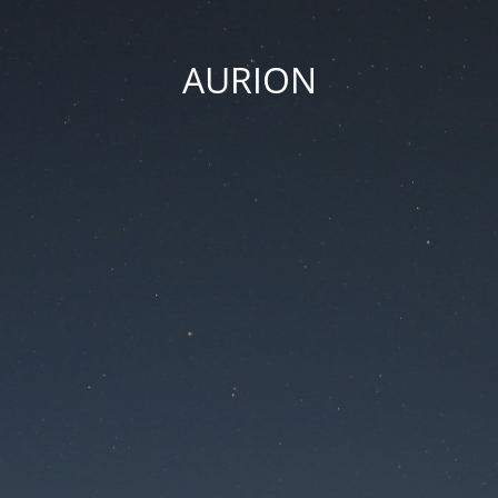
AURION