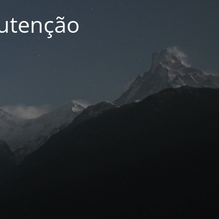
nutenção