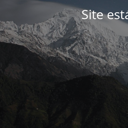
Site es