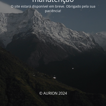
O site estará disponível em breve. Obrigado pela sua
paciência!
© AURION 2024