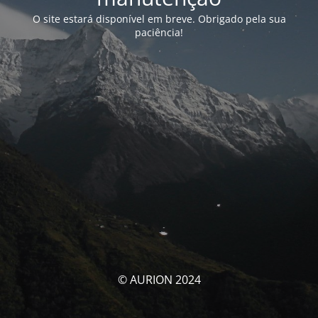
O site estará disponível em breve. Obrigado pela sua
paciência!
© AURION 2024