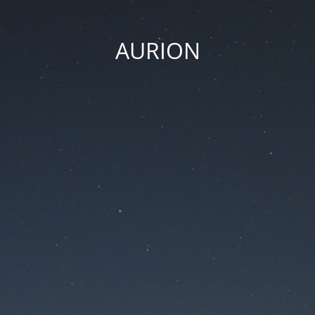
AURION