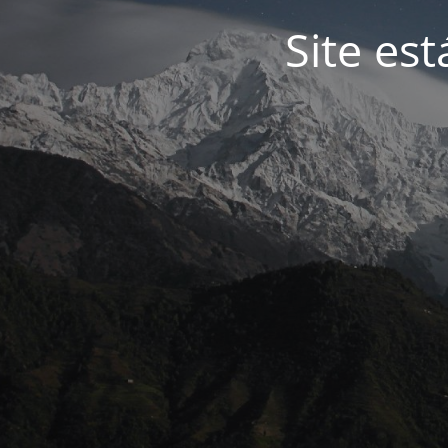
Site es