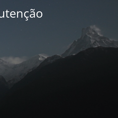
nutenção