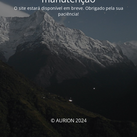
O site estará disponível em breve. Obrigado pela sua
paciência!
© AURION 2024