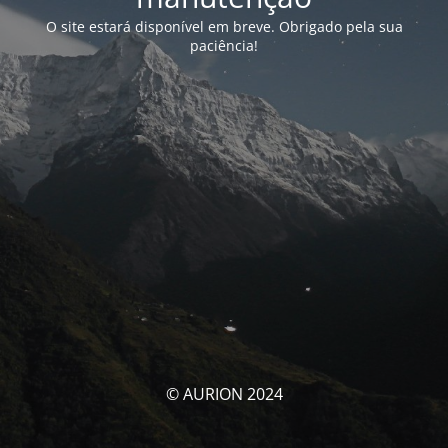
O site estará disponível em breve. Obrigado pela sua
paciência!
© AURION 2024