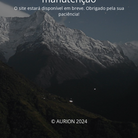
O site estará disponível em breve. Obrigado pela sua
paciência!
© AURION 2024