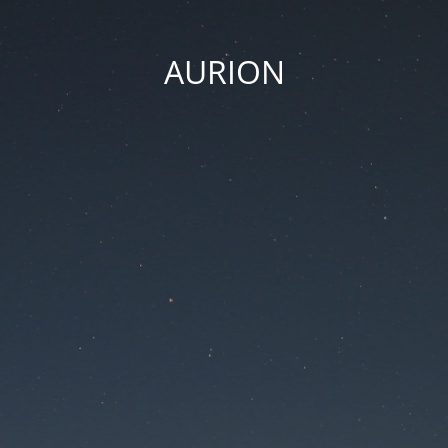
AURION