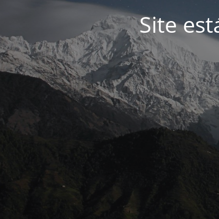
Site es