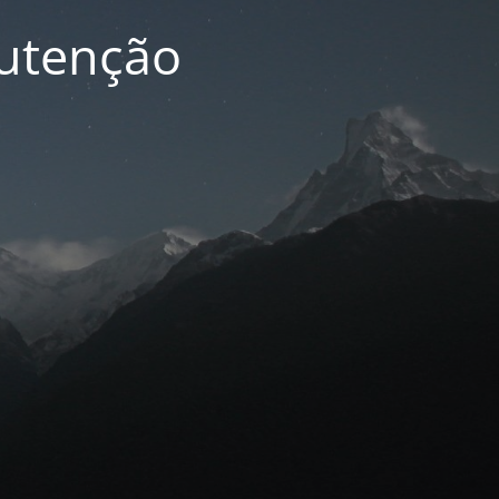
nutenção