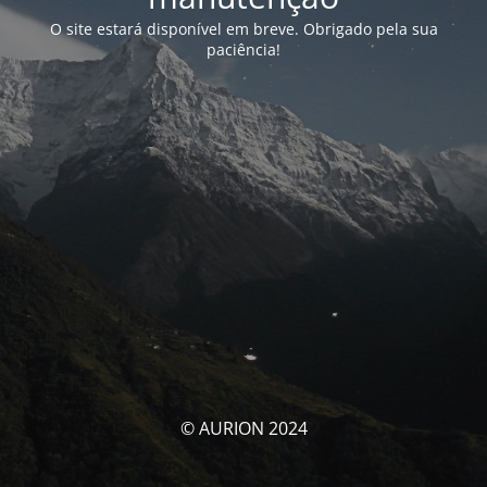
O site estará disponível em breve. Obrigado pela sua
paciência!
© AURION 2024