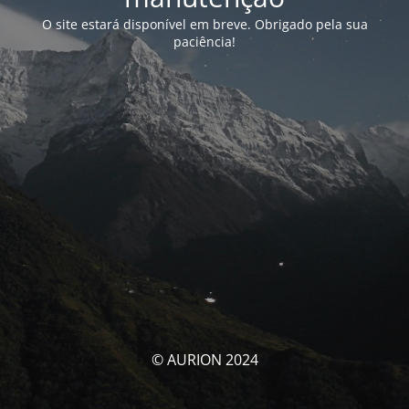
O site estará disponível em breve. Obrigado pela sua
paciência!
© AURION 2024