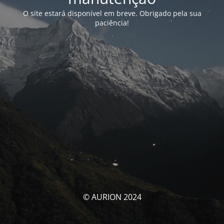
O site estará disponível em breve. Obrigado pela sua
paciência!
© AURION 2024