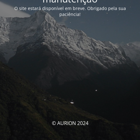
O site estará disponível em breve. Obrigado pela sua
paciência!
© AURION 2024