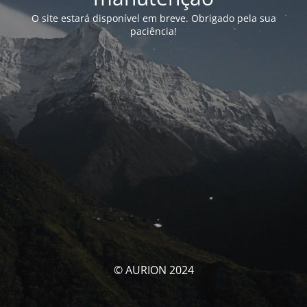
O site estará disponível em breve. Obrigado pela sua
paciência!
© AURION 2024