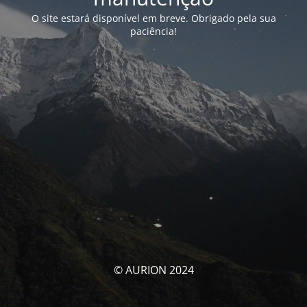
O site estará disponível em breve. Obrigado pela sua
paciência!
© AURION 2024