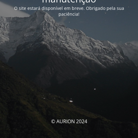
O site estará disponível em breve. Obrigado pela sua
paciência!
© AURION 2024