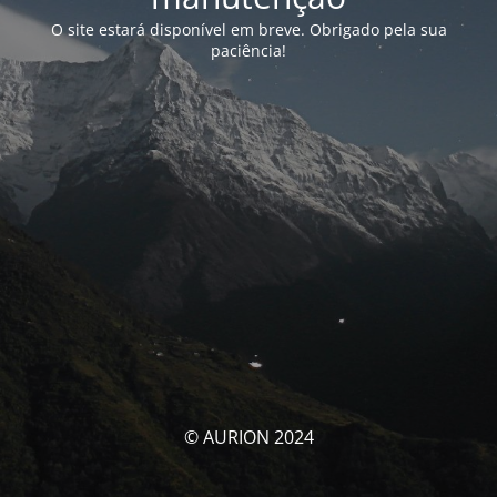
O site estará disponível em breve. Obrigado pela sua
paciência!
© AURION 2024